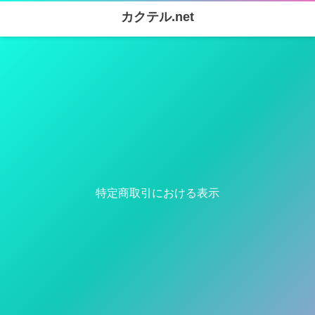
カクテル.net
特定商取引における表示