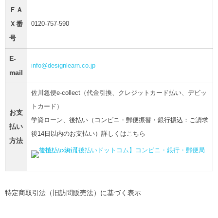
ＦＡ
Ｘ番
0120-757-590
号
E-
info@designlearn.co.jp
mail
佐川急便e-collect（代金引換、クレジットカード払い、デビッ
トカード）
お支
学資ローン、後払い（コンビニ・郵便振替・銀行振込：ご請求
払い
後14日以内のお支払い）詳しくはこちら
方法
特定商取引法（旧訪問販売法）に基づく表示