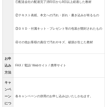
①配送会社の配達完了消印日から9日以上経過した教材
②テキスト表紙、本文への汚れ・折れ・書き込みが有るもの
③ＤＶＤ・付属キット・プレゼント等の包装が開封されたもの
④その他お客様の責任で汚れやキズ、破損が生じた教材
お申
込み
FAX / 電話/ Webサイト / 携帯サイト
方法
キャ
ンペ
ーン
各キャンペーンの併用のお申し込みはいたしかねます。
につ