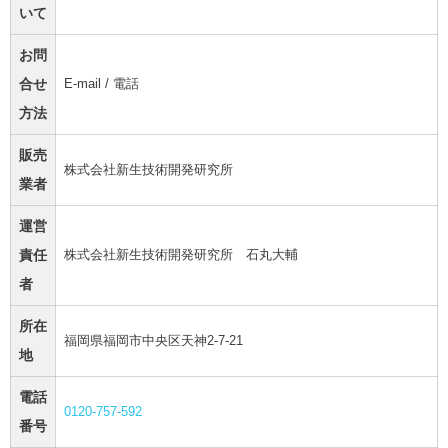
いて
お問
合せ
E-mail / 電話
方法
販売
株式会社新生技術開発研究所
業者
運営
責任
株式会社新生技術開発研究所 石丸大輔
者
所在
福岡県福岡市中央区天神2-7-21
地
電話
0120-757-592
番号