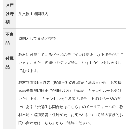
お届
け時
注文後１週間以内
期
不良
原則として良品と交換
品
教材に付属しているグッズのデザインは変更になる場合がござ
付属
います。また、色違いのグッズ等は、いずれか1つをお送りし
品
ております。
教材到着後8日以内（配送会社の配達完了消印日から、お客様
返品発送消印日までが8日以内）の返品・キャンセルをお受け
いたします。 キャンセルをご希望の場合、まずはページの右
上にある「受講生お問合せはこちら」のメールフォームの「教
材不足・追加受講・住所変更・お支払いについて等の事務的お
問い合わせはこちら」からご連絡ください。