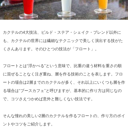
カクテルの4大技法、ビルド・ステア・シェイク・ブレンド以外に
も、カクテルの世界には繊細なテクニックで美しく演出する技がた
くさんあります。そのひとつの技法が「フロート」。
フロートとは“浮かべる”という意味で、比重の違う材料を重さの順
に混ぜることなく注ぎ重ね、層を作る技術のことを表します。フロ
ートの場合は2層までのカクテルが多く、それ以上にいくつも層を作
る場合は“ブースカフェ”と呼びますが、基本的に作り方は同じなの
で、コツさえつかめば意外と難しくない技法です。
そんな憧れの美しい2層のカクテルを作るフロートの、作り方のポイ
ントやコツをご紹介します。