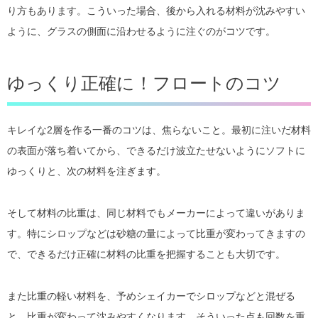
り方もあります。こういった場合、後から入れる材料が沈みやすい
ように、グラスの側面に沿わせるように注ぐのがコツです。
ゆっくり正確に！フロートのコツ
キレイな2層を作る一番のコツは、焦らないこと。最初に注いだ材料
の表面が落ち着いてから、できるだけ波立たせないようにソフトに
ゆっくりと、次の材料を注ぎます。
そして材料の比重は、同じ材料でもメーカーによって違いがありま
す。特にシロップなどは砂糖の量によって比重が変わってきますの
で、できるだけ正確に材料の比重を把握することも大切です。
また比重の軽い材料を、予めシェイカーでシロップなどと混ぜる
と、比重が変わって沈みやすくなります。そういった点も回数を重