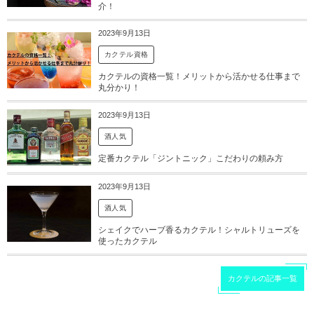
介！
2023年9月13日
カクテル資格
カクテルの資格一覧！メリットから活かせる仕事まで
丸分かり！
2023年9月13日
酒人気
定番カクテル「ジントニック」こだわりの頼み方
2023年9月13日
酒人気
シェイクでハーブ香るカクテル！シャルトリューズを
使ったカクテル
カクテルの記事一覧