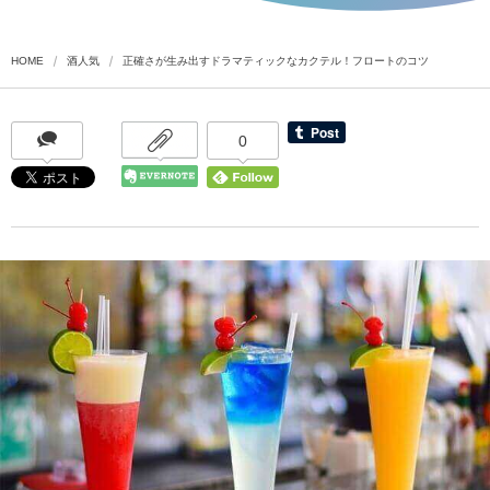
HOME
酒人気
正確さが生み出すドラマティックなカクテル！フロートのコツ
0