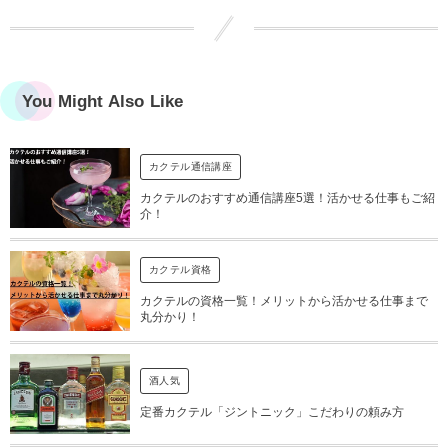
You Might Also Like
カクテル通信講座
カクテルのおすすめ通信講座5選！活かせる仕事もご紹
介！
カクテル資格
カクテルの資格一覧！メリットから活かせる仕事まで
丸分かり！
酒人気
定番カクテル「ジントニック」こだわりの頼み方