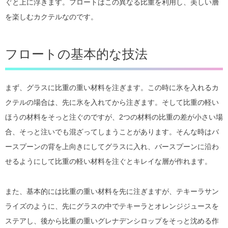
ぐと上に浮きます。フロートはこの異なる比重を利用し、美しい層
を楽しむカクテルなのです。
フロートの基本的な技法
まず、グラスに比重の重い材料を注ぎます。この時に氷を入れるカ
クテルの場合は、先に氷を入れてから注ぎます。そして比重の軽い
ほうの材料をそっと注ぐのですが、2つの材料の比重の差が小さい場
合、そっと注いでも混ざってしまうことがあります。そんな時はバ
ースプーンの背を上向きにしてグラスに入れ、バースプーンに沿わ
せるようにして比重の軽い材料を注ぐとキレイな層が作れます。
また、基本的には比重の重い材料を先に注ぎますが、テキーラサン
ライズのように、先にグラスの中でテキーラとオレンジジュースを
ステアし、後から比重の重いグレナデンシロップをそっと沈める作