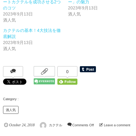
ートカクテルを成功させる2つ
ー」の魅力
のコツ
2023年9月13日
2023年9月13日
酒人気
酒人気
カクテルの基本！4大技法を徹
底解説
2023年9月13日
酒人気
0
酒人気
October
24
,
2018
カクテル
Comments Off
Leave a comment